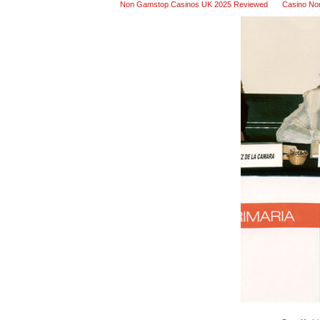
Non Gamstop Casinos UK 2025 Reviewed
Casino No