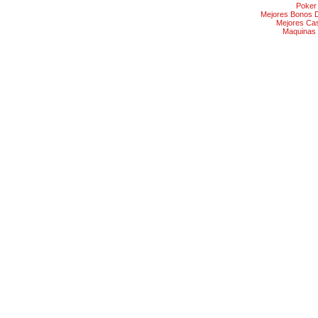
Poker
Mejores Bonos 
Mejores Ca
Maquinas