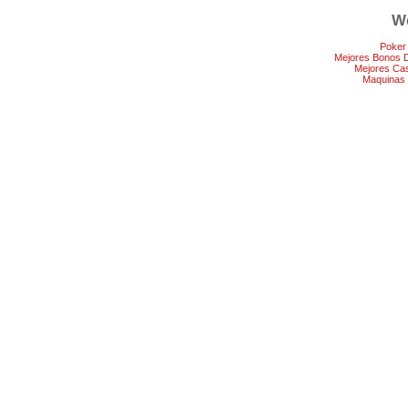
We
Poker
Mejores Bonos 
Mejores Ca
Maquinas