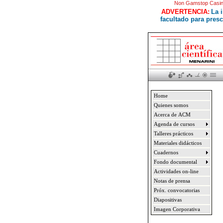
Non Gamstop Casin
ADVERTENCIA:
La 
facultado para pres
Home
Quienes somos
Acerca de ACM
Agenda de cursos
Talleres prácticos
Materiales didácticos
Cuadernos
Fondo documental
Actividades on-line
Notas de prensa
Próx. convocatorias
Diapositivas
Imagen Corporativa