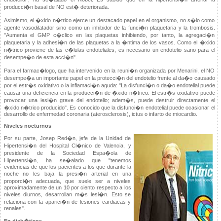
producci�n basal de NO est� deteriorada.
Asimismo, el �xido n�trico ejerce un destacado papel en el organismo, no s�lo como
agente vasodilatador sino como un inhibidor de la funci�n plaquetaria y la trombosis.
"Aumenta el GMP c�clico en las plaquetas inhibiendo, por tanto, la agregaci�n
plaquetaria y la adhesi�n de las plaquetas a la �ntima de los vasos. Como el �xido
n�trico proviene de las c�lulas endoteliales, es necesario un endotelio sano para el
desempe�o de esta acci�n".
Para el farmac�logo, que ha intervenido en la reuni�n organizada por Menarini, el NO
desempe�a un importante papel en la protecci�n del endotelio frente al da�o causado
por el estr�s oxidativo o la inflamaci�n aguda: "La disfunci�n o da�o endotelial puede
causar una deficiencia en la producci�n de �xido n�trico. El estr�s oxidativo puede
provocar una lesi�n grave del endotelio; adem�s, puede destruir directamente el
�xido n�trico producido". Es conocido que la disfunci�n endotelial puede ocasionar el
desarrollo de enfermedad coronaria (aterosclerosis), ictus o infarto de miocardio.
Niveles nocturnos
Por su parte, Josep Red�n, jefe de la Unidad de
Hipertensi�n del Hospital Cl�nico de Valencia, y
presidente de la Sociedad Espa�ola de
Hipertensi�n, ha se�alado que "tenemos
evidencias de que los pacientes a los que durante la
noche no les baja la presi�n arterial en una
proporci�n adecuada, que suele ser a niveles
aproximadamente de un 10 por ciento respecto a los
niveles diurnos, desarrollan m�s lesi�n. Esto se
relaciona con la aparici�n de lesiones cardiacas y
renales".