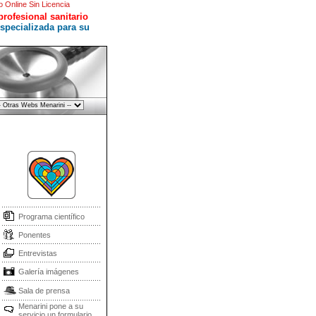
 Online Sin Licencia
profesional sanitario
specializada para su
Programa científico
Ponentes
Entrevistas
Galería imágenes
Sala de prensa
Menarini pone a su
servicio un formulario