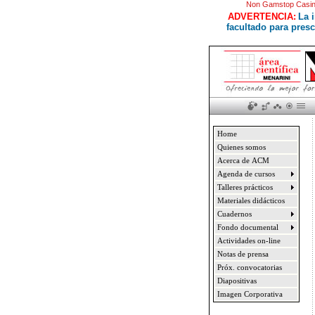
Non Gamstop Casin
ADVERTENCIA:
La 
facultado para pres
Home
Quienes somos
Acerca de ACM
Agenda de cursos
Talleres prácticos
Materiales didácticos
Cuadernos
Fondo documental
Actividades on-line
Notas de prensa
Próx. convocatorias
Diapositivas
Imagen Corporativa