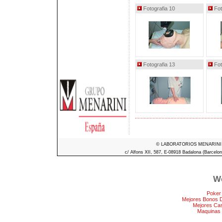
Fotografia 10
Fot
Fotografia 13
Fot
© LABORATORIOS MENARINI S.A
c/ Alfons XII, 587, E-08918 Badalona (Barcelon
We
Poker
Mejores Bonos 
Mejores Ca
Maquinas