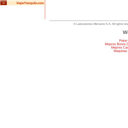
© Laboratorios Menarini S.A. All rights re
We
Poker
Mejores Bonos 
Mejores Ca
Maquinas