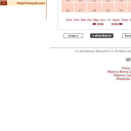
19
20
21
22
23
26
27
28
29
30
Ene.
Feb.
Mar.
Abr.
May.
Jun.
Jul.
Agos.
Sept.
O
1998
2000
© Laboratorios Menarini S.A. All rights re
We
Poker
Mejores Bonos 
Mejores Ca
Maquinas