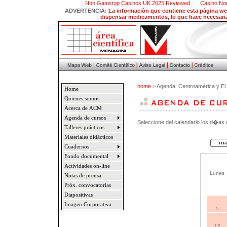
Non Gamstop Casinos UK 2025 Reviewed
Casino No
ADVERTENCIA:
La información que contiene esta página web
dispensar medicamentos, lo que hace necesaria,
home
> Agenda: Centroamérica y El
Home
Quienes somos
Acerca de ACM
Agenda de cursos
Seleccione del calendario los d�as 
Talleres prácticos
Materiales didácticos
Cuadernos
Fondo documental
Actividades on-line
Lunes
Notas de prensa
Próx. convocatorias
Diapositivas
Imagen Corporativa
5
12