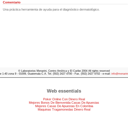
Comentario
Una práctica herramienta de ayuda para el diagnóstico dermatológico.
© Laboratorios Menarini, Centro América y El Caribe 2004 All rights reserved
le 1-40 zona 9 - 01009, Guatemala C.A. Tel. (502) 2427 4700 - Fax. (502) 2427 4702 - e-mail:
info@menarin
Web essentials
Poker Online Con Dinero Real
Mejores Bonos De Bienvenida Casas De Apuestas
Mejores Casas De Apuestas En Colombia
Maquinas Tragamonedas Dinero Real