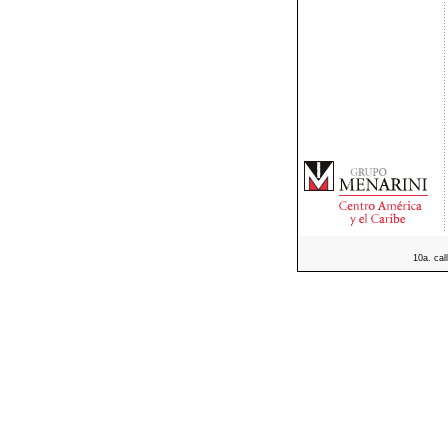
10a. cal