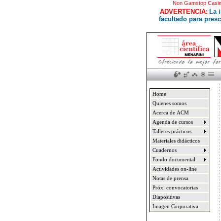
Non Gamstop Casin
ADVERTENCIA:
La 
facultado para pres
Home
Quienes somos
Acerca de ACM
Agenda de cursos
Talleres prácticos
Materiales didácticos
Cuadernos
Fondo documental
Actividades on-line
Notas de prensa
Próx. convocatorias
Diapositivas
Imagen Corporativa