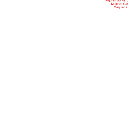
Mejores Bonos 
Mejores Ca
Maquinas