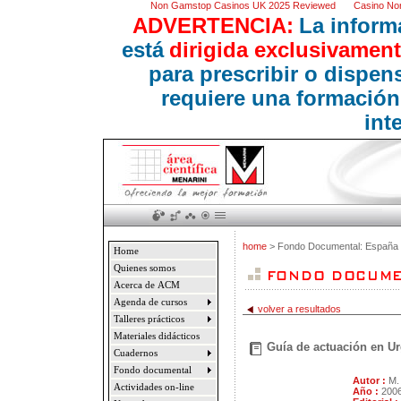
Non Gamstop Casinos UK 2025 Reviewed
Casino No
ADVERTENCIA:
La inform
está
dirigida exclusivament
para prescribir o dispe
requiere una formación
int
home
> Fondo Documental: España
Home
Quienes somos
Acerca de ACM
Agenda de cursos
volver a resultados
Talleres prácticos
Materiales didácticos
Guía de actuación en Ur
Cuadernos
Fondo documental
Autor :
M.
Actividades on-line
Año :
200