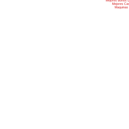
Mejores Bonos 
Mejores Ca
Maquinas