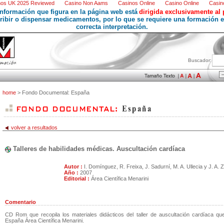
os UK 2025 Reviewed
Casino Non Aams
Casinos Online
Casino Online
Casino
información que figura en la página web está
dirigida exclusivamente al 
cribir o dispensar medicamentos, por lo que se requiere una formación e
correcta interpretación.
Buscador:
home
> Fondo Documental: España
volver a resultados
Talleres de habilidades médicas. Auscultación cardíaca
Autor :
I. Domínguez, R. Freixa, J. Sadurní, M. A. Ullecia y J. A.
Año :
2007
Editorial :
Área Científica Menarini
Comentario
CD Rom que recopila los materiales didácticos del taller de auscultación cardíaca q
España Área Científica Menarini.