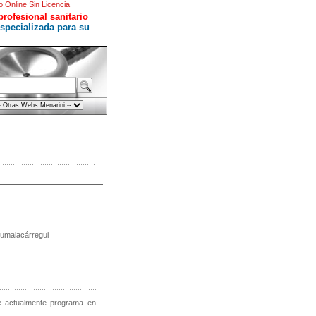
 Online Sin Licencia
profesional sanitario
specializada para su
 Zumalacárregui
ue actualmente programa en