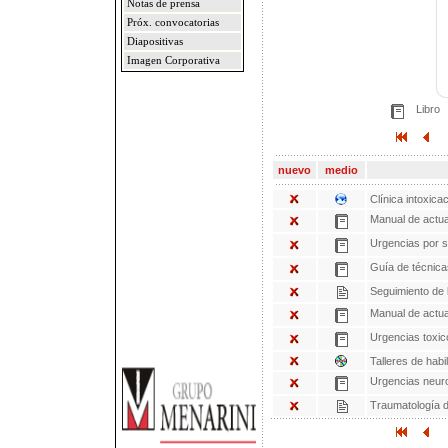
Notas de prensa
Próx. convocatorias
Diapositivas
Imagen Corporativa
Libro
nuevo
medio
Clínica intoxic
Manual de actua
Urgencias por 
Guía de técnica
Seguimiento de l
Manual de actua
Urgencias toxic
Talleres de hab
Urgencias neuro
Traumatología d