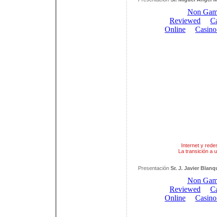
Internet y rede
La transición a 
Presentación
Sr. J. Javier Blan