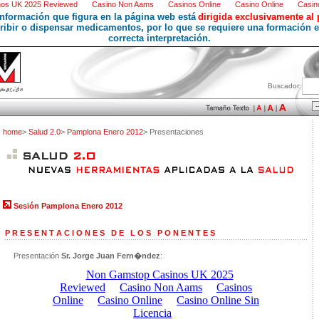
os UK 2025 Reviewed
Casino Non Aams
Casinos Online
Casino Online
Casino
información que figura en la página web está
dirigida exclusivamente al 
cribir o dispensar medicamentos, por lo que se requiere una formación e
correcta interpretación.
Buscador:
home
>
Salud 2.0
>
Pamplona Enero 2012
> Presentaciones
Sesión Pamplona Enero 2012
P R E S E N T A C I O N E S D E L O S P O N E N T E S
Presentación
Sr. Jorge Juan Fern�ndez
: