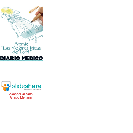
Acceder al canal
Grupo Menarini