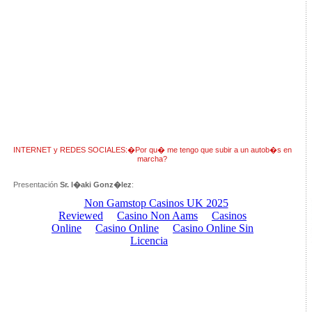
INTERNET y REDES SOCIALES:�Por qu� me tengo que subir a un autob�s en
marcha?
Presentación
Sr. l�aki Gonz�lez
: