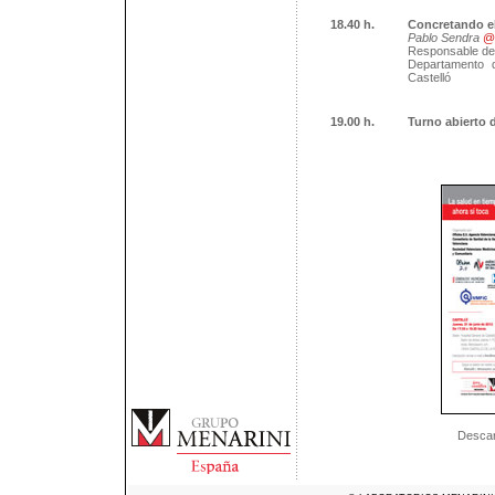
18.40 h.
Concretando el
Pablo Sendra
@
Responsable de
Departamento d
Castelló
19.00 h.
Turno abierto 
Descar