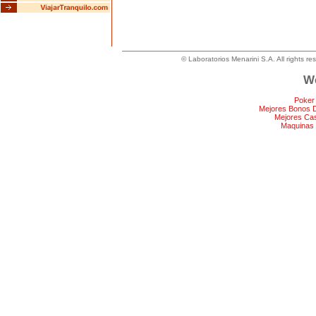
© Laboratorios Menarini S.A. All rights re
We
Poker
Mejores Bonos 
Mejores Ca
Maquinas