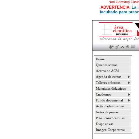
Non Gamstop Casin
ADVERTENCIA:
La 
facultado para pres
Home
Quienes somos
Acerca de ACM
Agenda de cursos
Talleres prácticos
Materiales didácticos
Cuadernos
Fondo documental
Actividades on-line
Notas de prensa
Próx. convocatorias
Diapositivas
Imagen Corporativa