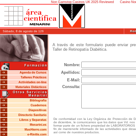
Non Gamstop Casinos UK 2025 Reviewed
Casino No
Sábado, 8 de agosto de 126
A través de este formulario puede enviar pre
Taller de Retinopatía Diabética.
Nombre:
Apellidos:
E-Mail:
Consulta:
De conformidad con la Ley Orgánica de Protección de 
de diciembre, le comunicamos que los datos que Vd. nos f
formar parte de un fichero propiedad de LABORATORIOS 
fin de mantenerle informado de las actividades que desa
así como de nuestros productos.