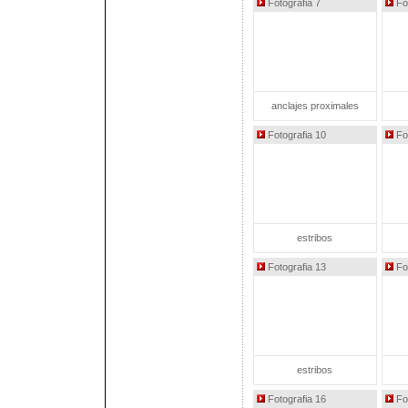
Fotografia 7
Fot
anclajes proximales
Fotografia 10
Fot
estribos
Fotografia 13
Fot
estribos
Fotografia 16
Fot