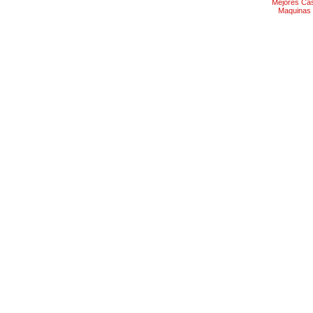
Mejores Ca
Maquinas