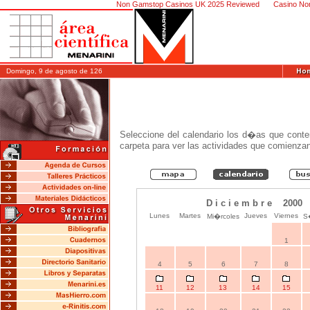
Non Gamstop Casinos UK 2025 Reviewed
Casino No
Domingo, 9 de agosto de 126
Seleccione del calendario los d�as que conte
carpeta para ver las actividades que comienza
D i c i e m b r e 2000
Lunes
Martes
Jueves
Viernes
Mi�rcoles
S
1
4
5
6
7
8
11
12
13
14
15