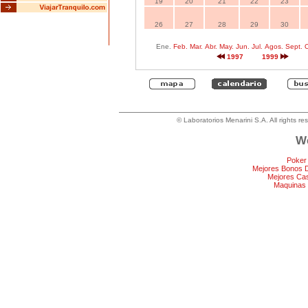
19
20
21
22
23
26
27
28
29
30
Ene.
Feb.
Mar.
Abr.
May.
Jun.
Jul.
Agos.
Sept.
O
1997
1999
© Laboratorios Menarini S.A. All rights re
We
Poker
Mejores Bonos 
Mejores Ca
Maquinas