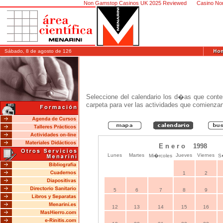
Non Gamstop Casinos UK 2025 Reviewed
Casino No
Sábado, 8 de agosto de 126
Seleccione del calendario los d�as que conte
carpeta para ver las actividades que comienza
E n e r o 1998
Lunes
Martes
Jueves
Viernes
Mi�rcoles
S
1
2
5
6
7
8
9
12
13
14
15
16