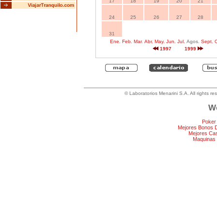
17
18
19
20
21
24
25
26
27
28
31
Ene.
Feb.
Mar.
Abr.
May.
Jun.
Jul.
Agos.
Sept.
O
1997
1999
© Laboratorios Menarini S.A. All rights re
We
Poker
Mejores Bonos 
Mejores Ca
Maquinas