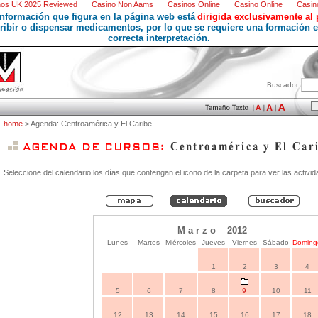
os UK 2025 Reviewed
Casino Non Aams
Casinos Online
Casino Online
Casino
información que figura en la página web está
dirigida exclusivamente al 
cribir o dispensar medicamentos, por lo que se requiere una formación e
correcta interpretación.
Buscador:
home
> Agenda: Centroamérica y El Caribe
Seleccione del calendario los días que contengan el icono de la carpeta para ver las activ
M a r z o 2012
Lunes
Martes
Miércoles
Jueves
Viernes
Sábado
Doming
1
2
3
4
5
6
7
8
9
10
11
12
13
14
15
16
17
18