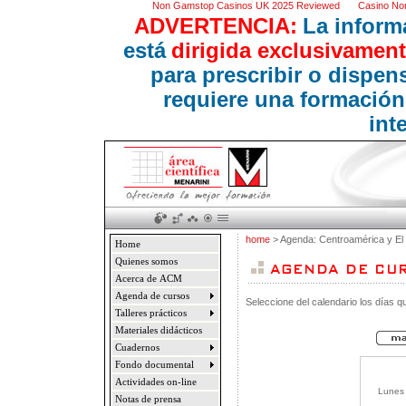
Non Gamstop Casinos UK 2025 Reviewed
Casino No
ADVERTENCIA:
La inform
está
dirigida exclusivament
para prescribir o dispe
requiere una formación
int
home
> Agenda: Centroamérica y El
Home
Quienes somos
Acerca de ACM
Agenda de cursos
Seleccione del calendario los días q
Talleres prácticos
Materiales didácticos
Cuadernos
Fondo documental
Actividades on-line
Lunes
Notas de prensa