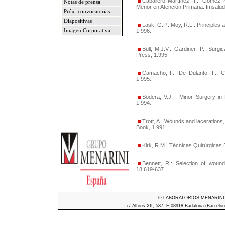
Caballero Martínez, F.: Gómez M
Notas de prensa
Menor en Atención Primaria. Imsalud
Próx. convocatorias
Diapositivas
Lask, G.P.: Moy, R.L.: Principles
Imagen Corporativa
1.996.
Bull, M.J.V.: Gardiner, P.: Surg
Press, 1.995.
Camacho, F.: De Dulanto, F.: C
1.995.
Sodera, V.J. : Minor Surgery in
1.994.
Trott, A.: Wounds and lacerations
Book, 1.991.
Kirk, R.M.: Técnicas Quirúrgicas B
Bennett, R.: Selection of woun
18:619-637.
© LABORATORIOS MENARINI S.A
c/ Alfons XII, 587, E-08918 Badalona (Barcelon