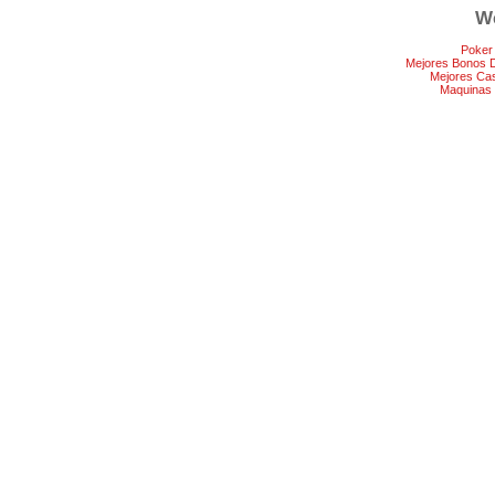
We
Poker
Mejores Bonos 
Mejores Ca
Maquinas