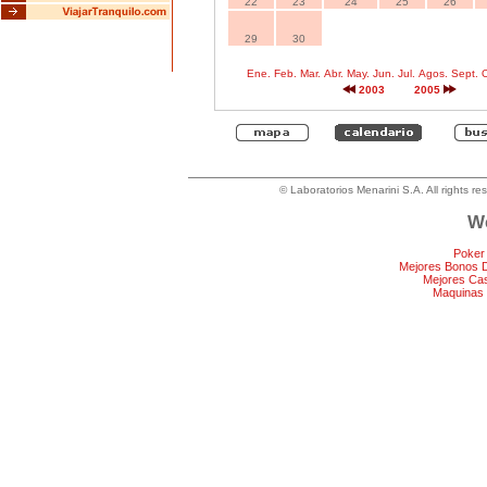
22
23
24
25
26
29
30
Ene.
Feb.
Mar.
Abr.
May.
Jun.
Jul.
Agos.
Sept.
O
2003
2005
© Laboratorios Menarini S.A. All rights re
We
Poker
Mejores Bonos 
Mejores Ca
Maquinas