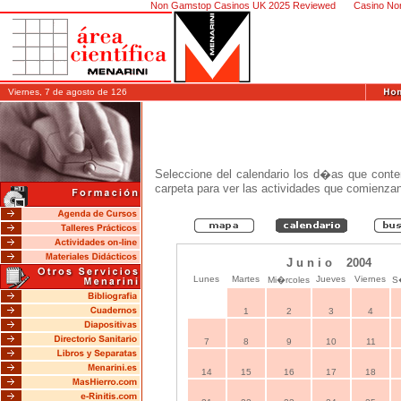
Non Gamstop Casinos UK 2025 Reviewed
Casino No
Viernes, 7 de agosto de 126
Seleccione del calendario los d�as que conte
carpeta para ver las actividades que comienza
J u n i o 2004
Lunes
Martes
Jueves
Viernes
Mi�rcoles
S
1
2
3
4
7
8
9
10
11
14
15
16
17
18