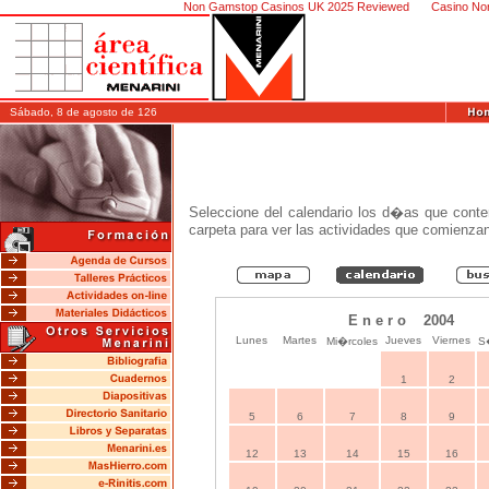
Non Gamstop Casinos UK 2025 Reviewed
Casino No
Sábado, 8 de agosto de 126
Seleccione del calendario los d�as que conte
carpeta para ver las actividades que comienza
E n e r o 2004
Lunes
Martes
Jueves
Viernes
Mi�rcoles
S
1
2
5
6
7
8
9
12
13
14
15
16