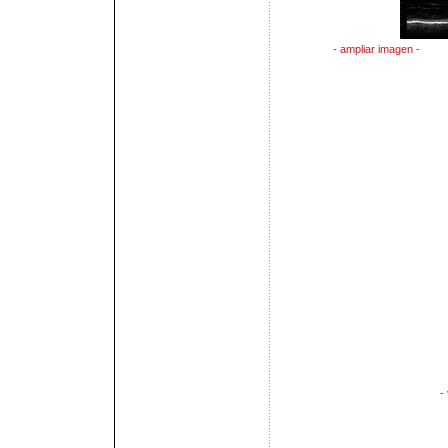
- ampliar imagen -
-